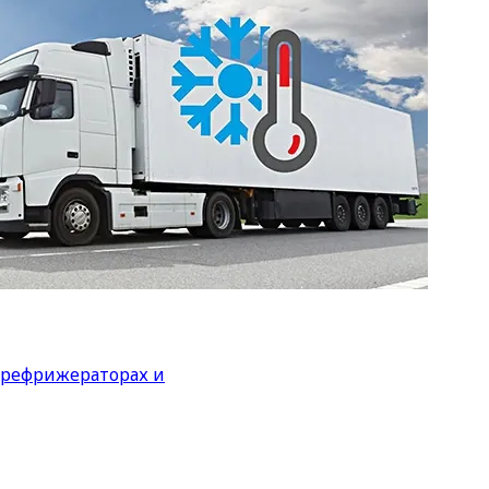
 рефрижераторах и