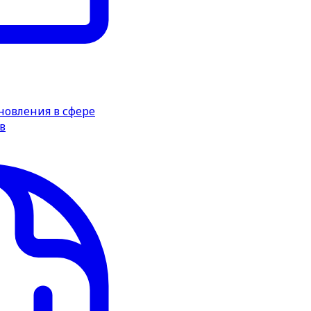
новления в сфере
в