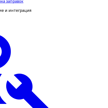
рка заправок
ие и интеграция