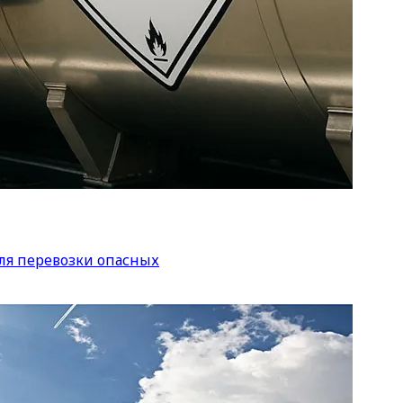
ля перевозки опасных