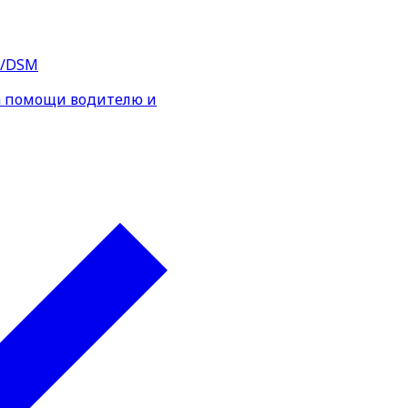
S/DSM
а помощи водителю и