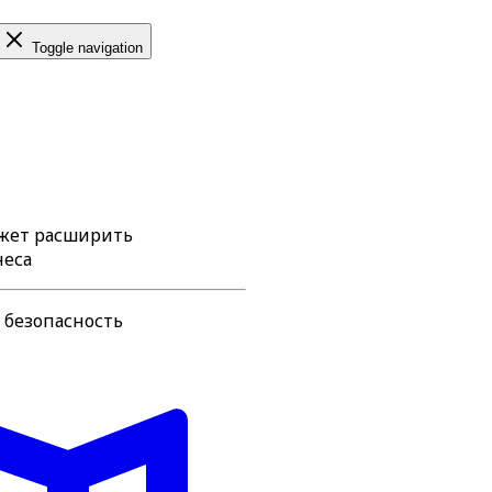
Toggle navigation
ожет расширить
неса
 безопасность