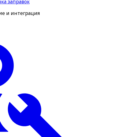
рка заправок
ие и интеграция