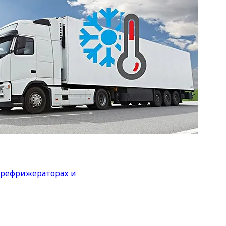
 рефрижераторах и