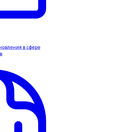
новления в сфере
в