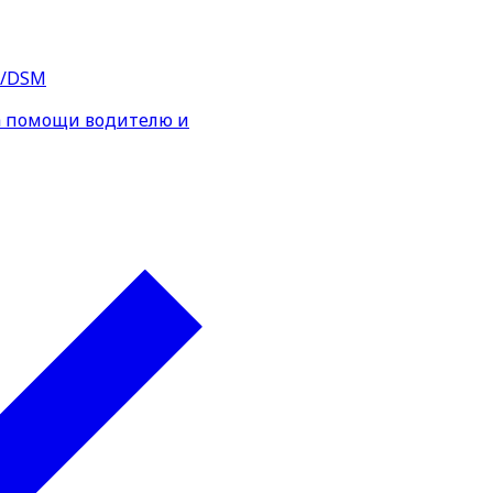
S/DSM
а помощи водителю и