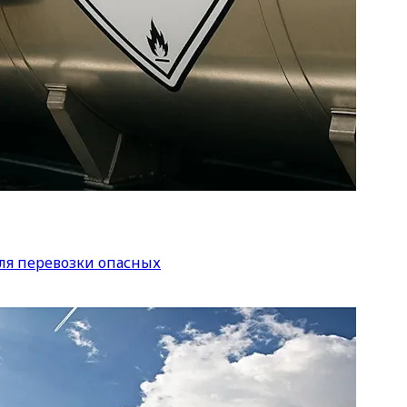
ля перевозки опасных