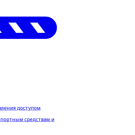
вления доступом
нспортным средствам и