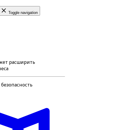
Toggle navigation
ожет расширить
неса
 безопасность